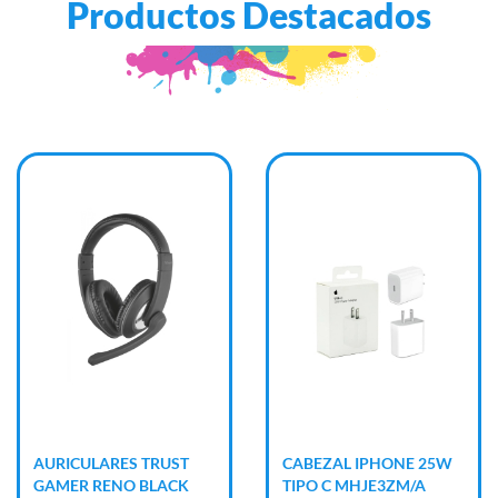
Productos Destacados
CABEZAL IPHONE 25W
CAMARA WEB NETM
TIPO C MHJE3ZM/A
NM-WEB05 1080P C/