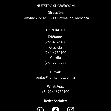
NUESTRO SHOWROOM
Dirección:
Allayme 792, M5521 Guaymallén, Mendoza
CONTACTO
Teléfonos:
(261)4326180
Graciela
(261)6972100
Camila
(261)2752977
E-mail:
ventas@jbinsumos.com.ar
WhatsApp:
+5492616972100
Redes Sociales: