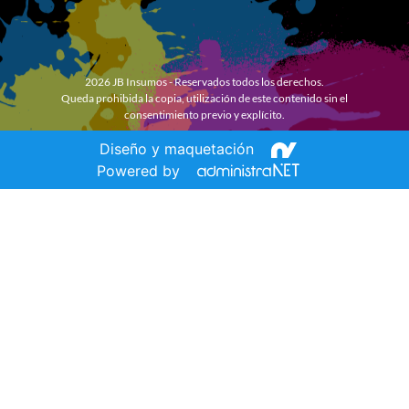
2026 JB Insumos - Reservados todos los derechos.
Queda prohibida la copia, utilización de este contenido sin el
consentimiento previo y explícito.
Diseño y maquetación
Powered by