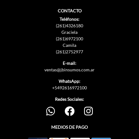
CONTACTO
Teléfonos:
(261)4326180
Graciela
(261)6972100
Camila
(261)2752977
E-mail:
ventas@jbinsumos.com.ar
WhatsApp:
+5492616972100
Redes Sociales:
MEDIOS DE PAGO