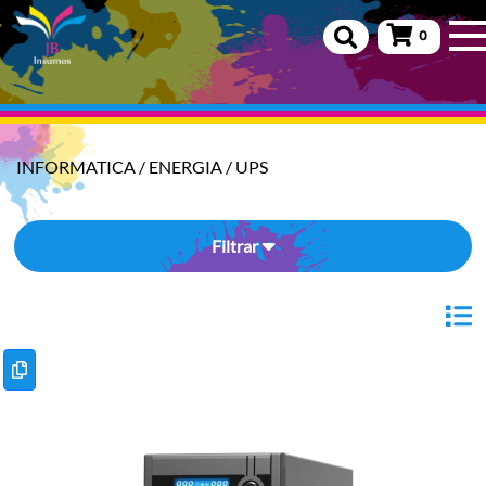
0
INFORMATICA
/
ENERGIA
/
UPS
Filtrar