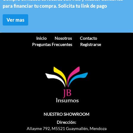
para financiar tu compra. Solicita tu link de pago
Ver mas
Inicio
Nosotros
Contacto
Preguntas Frecuentes
Registrarse
NUESTRO SHOWROOM
Dirección:
Allayme 792, M5521 Guaymallén, Mendoza