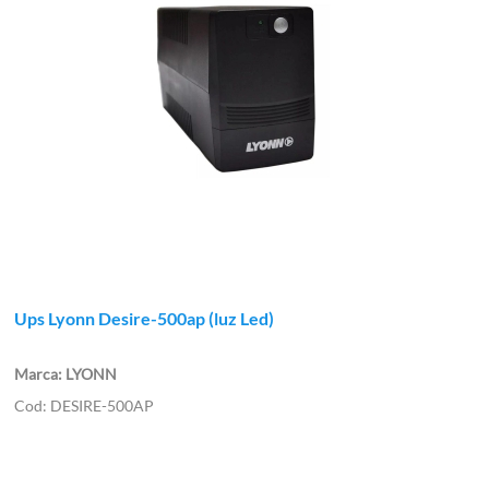
Ups Lyonn Desire-500ap (luz Led)
LYONN
DESIRE-500AP