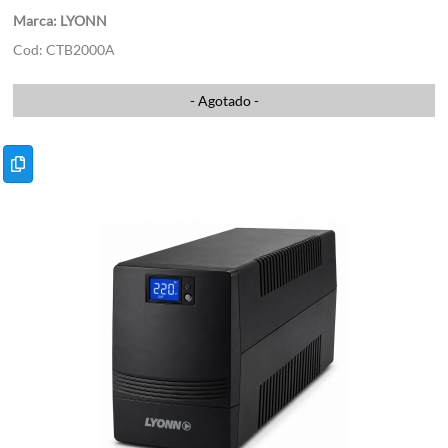
LYONN
CTB2000A
- Agotado -