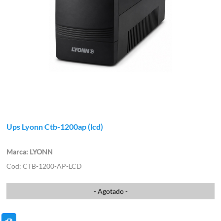
Ups Lyonn Ctb-1200ap (lcd)
LYONN
CTB-1200-AP-LCD
- Agotado -