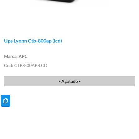
Ups Lyonn Ctb-800ap (lcd)
APC
CTB-800AP-LCD
- Agotado -