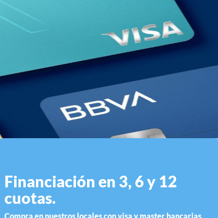
CABEZAL IPHONE 25W TIPO C MHJE3ZM/A
Financiación en 3, 6 y 12
cuotas.
Compra en nuestros locales con visa y master bancarias