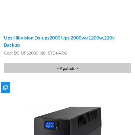
Ups Hikvision Ds-ups2000 Ups 2000va/1200w,220v
Backup
DS-UPS2000-x(O-STD)/ARG
- Agotado -