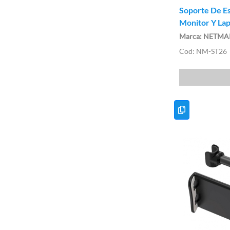
Soporte De Es
Monitor Y La
NETMA
NM-ST26