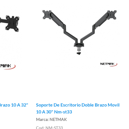
Brazo 10 A 32"
Soporte De Escritorio Doble Brazo Movil
10 A 30" Nm-st33
NETMAK
NM-ST33