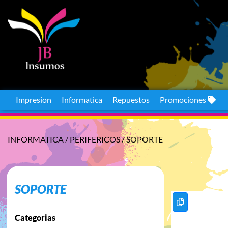
Impresion
Informatica
Repuestos
Promociones
INFORMATICA
/
PERIFERICOS
/
SOPORTE
SOPORTE
Categorias