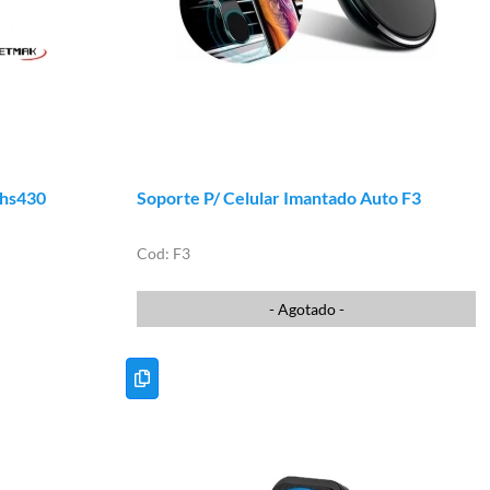
-hs430
Soporte P/ Celular Imantado Auto F3
F3
- Agotado -