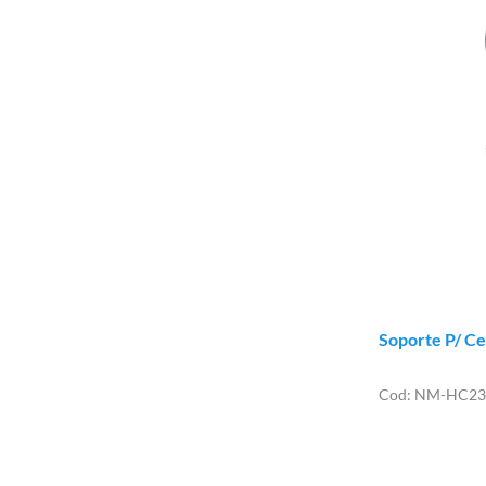
Soporte P/ C
NM-HC23