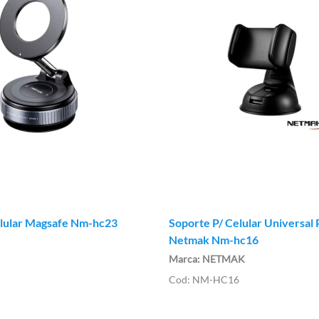
elular Magsafe Nm-hc23
Soporte P/ Celular Universal 
Netmak Nm-hc16
NETMAK
NM-HC16