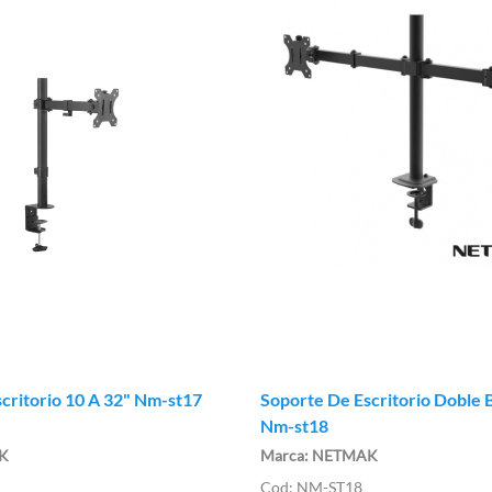
critorio 10 A 32" Nm-st17
Soporte De Escritorio Doble 
Nm-st18
K
NETMAK
NM-ST18