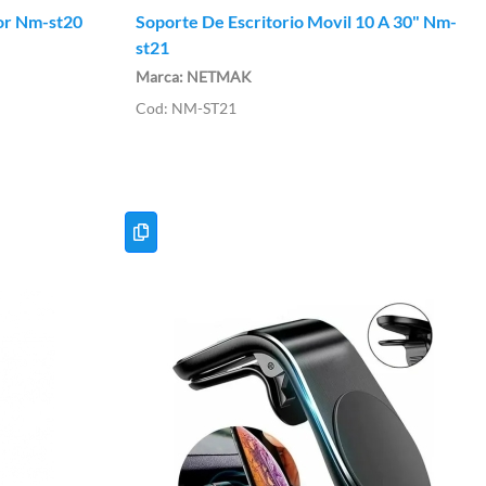
dor Nm-st20
Soporte De Escritorio Movil 10 A 30" Nm-
st21
NETMAK
NM-ST21