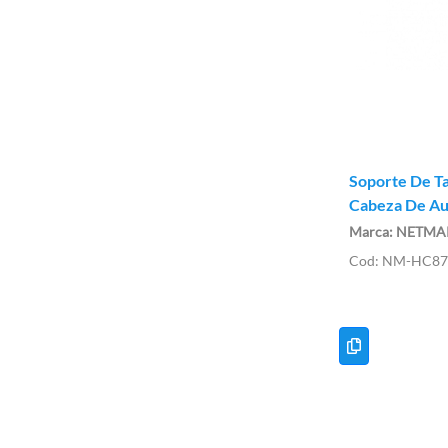
Soporte De Tabl
Cabeza De Au
NETMA
NM-HC87