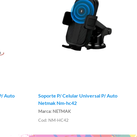
P/ Auto
Soporte P/ Celular Universal P/ Auto
Netmak Nm-hc42
NETMAK
NM-HC42