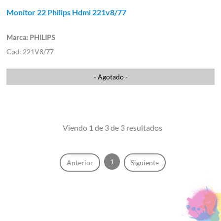
Monitor 22 Philips Hdmi 221v8/77
PHILIPS
221V8/77
- Agotado -
Viendo 1 de 3 de 3 resultados
1
Anterior
Siguiente