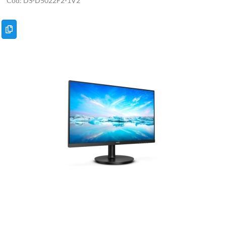
DS-D5022F2-1V2