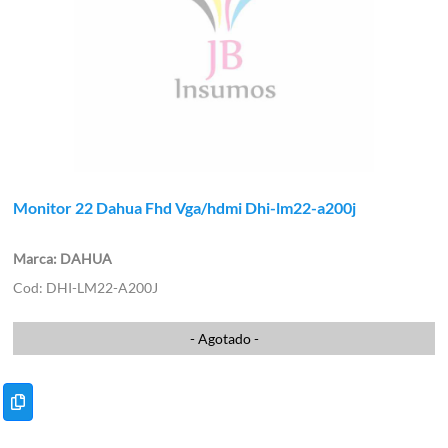
Monitor 22 Dahua Fhd Vga/hdmi Dhi-lm22-a200j
DAHUA
DHI-LM22-A200J
- Agotado -