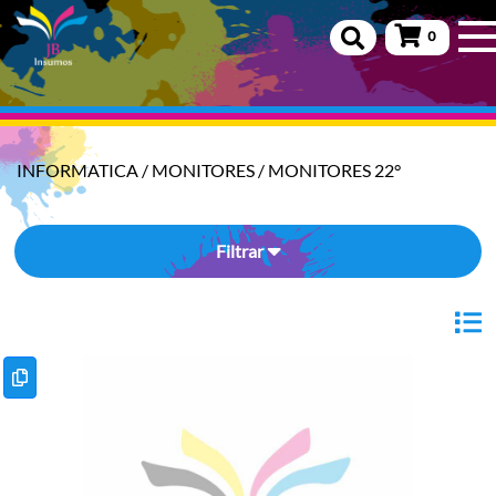
0
INFORMATICA
/
MONITORES
/
MONITORES 22°
Filtrar