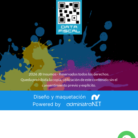
2026 JB Insumos - Reservados todos los derechos.
Queda prohibida la copia, utilización de este contenido sin el
consentimiento previo y explícito.
Diseño y maquetación
Powered by