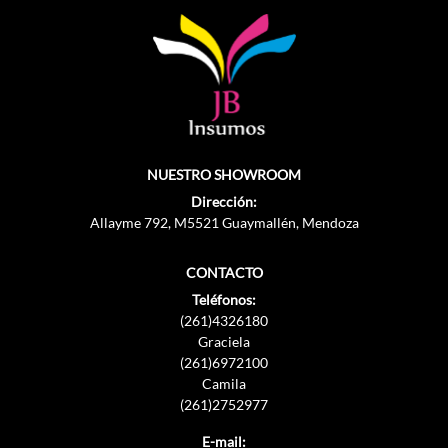
NUESTRO SHOWROOM
Dirección:
Allayme 792, M5521 Guaymallén, Mendoza
CONTACTO
Teléfonos:
(261)4326180
Graciela
(261)6972100
Camila
(261)2752977
E-mail: