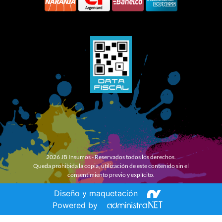
2026 JB Insumos - Reservados todos los derechos.
Queda prohibida la copia, utilización de este contenido sin el
consentimiento previo y explícito.
Diseño y maquetación
Powered by