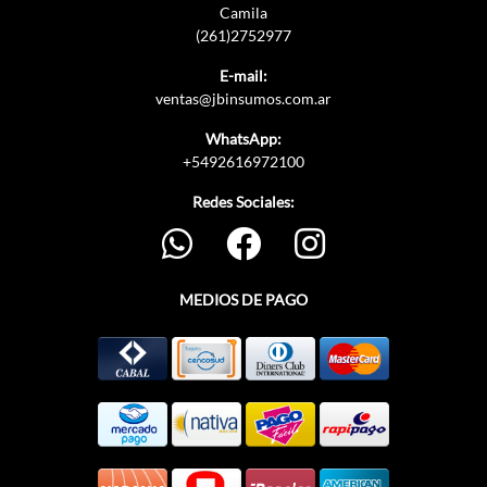
Camila
(261)2752977
E-mail:
ventas@jbinsumos.com.ar
WhatsApp:
+5492616972100
Redes Sociales:
MEDIOS DE PAGO