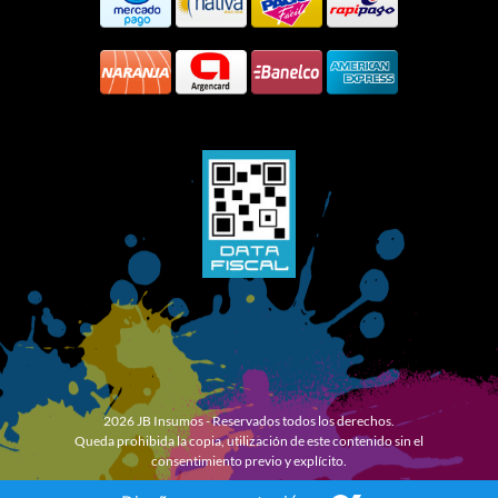
2026 JB Insumos - Reservados todos los derechos.
Queda prohibida la copia, utilización de este contenido sin el
consentimiento previo y explícito.