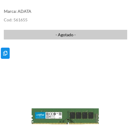
ADATA
561655
- Agotado -