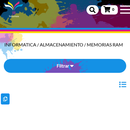
0
INFORMATICA
/
ALMACENAMIENTO
/
MEMORIAS RAM
Filtrar