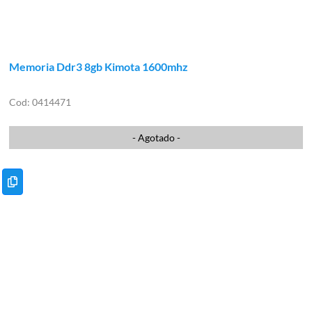
Memoria Ddr3 8gb Kimota 1600mhz
0414471
- Agotado -