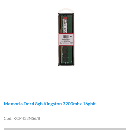
Memoria Ddr4 8gb Kingston 3200mhz 16gbit
KCP432NS6/8