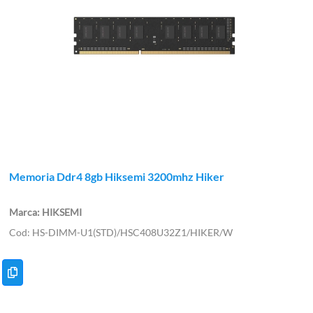
Memoria Ddr4 8gb Hiksemi 3200mhz Hiker
HIKSEMI
HS-DIMM-U1(STD)/HSC408U32Z1/HIKER/W