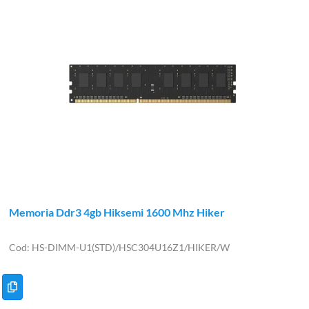
Memoria Ddr3 4gb Hiksemi 1600 Mhz Hiker
HS-DIMM-U1(STD)/HSC304U16Z1/HIKER/W