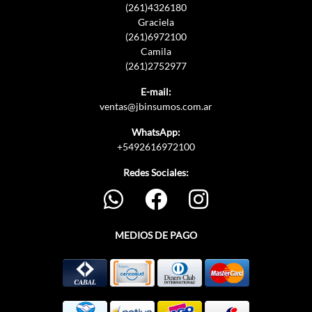
(261)4326180
Graciela
(261)6972100
Camila
(261)2752977
E-mail:
ventas@jbinsumos.com.ar
WhatsApp:
+5492616972100
Redes Sociales:
MEDIOS DE PAGO