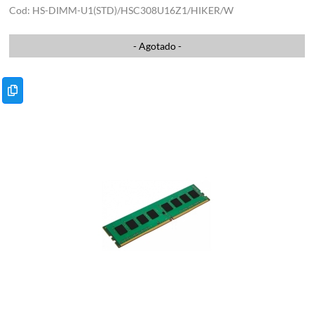
HS-DIMM-U1(STD)/HSC308U16Z1/HIKER/W
- Agotado -