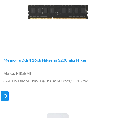
Memoria Ddr4 16gb Hiksemi 3200mhz Hiker
HIKSEMI
HS-DIMM-U1(STD)/HSC416U32Z1/HIKER/W