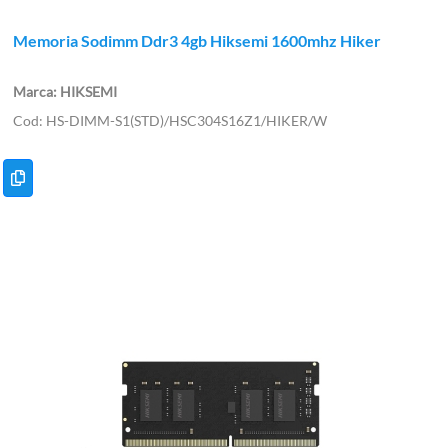
Memoria Sodimm Ddr3 4gb Hiksemi 1600mhz Hiker
HIKSEMI
HS-DIMM-S1(STD)/HSC304S16Z1/HIKER/W