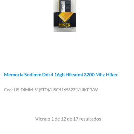
Memoria Sodimm Ddr4 16gb Hiksemi 3200 Mhz Hiker
HS-DIMM-S1(STD)/HSC416S32Z1/HIKER/W
Viendo 1 de 12 de 17 resultados