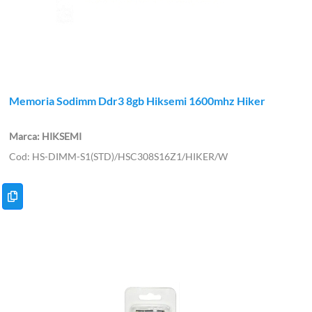
Memoria Sodimm Ddr3 8gb Hiksemi 1600mhz Hiker
HIKSEMI
HS-DIMM-S1(STD)/HSC308S16Z1/HIKER/W