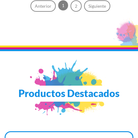
1
Anterior
2
Siguiente
Productos Destacados