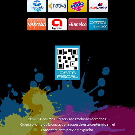
2026 JB Insumos - Reservados todos los derechos.
Queda prohibida la copia, utilización de este contenido sin el
consentimiento previo y explícito.