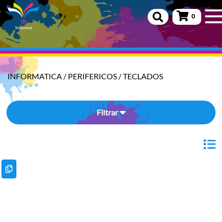
0
INFORMATICA
/
PERIFERICOS
/
TECLADOS
Filtrar