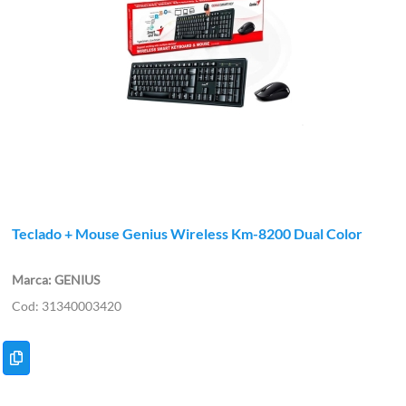
Teclado + Mouse Genius Wireless Km-8200 Dual Color
GENIUS
31340003420