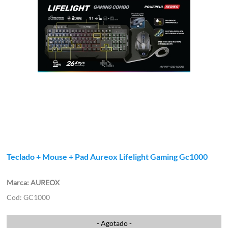
Teclado + Mouse + Pad Aureox Lifelight Gaming Gc1000
AUREOX
GC1000
- Agotado -