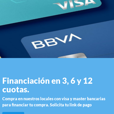
CAMARA WEB NETMAK NM-WEB05 1080P C/ CUBRE
LENTE
Financiación en 3, 6 y 12
cuotas.
Compra en nuestros locales con visa y master bancarias
para financiar tu compra. Solicita tu link de pago