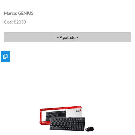
GENIUS
82030
- Agotado -