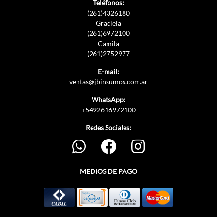
Teléfonos:
(261)4326180
Graciela
(261)6972100
Camila
(261)2752977
E-mail:
ventas@jbinsumos.com.ar
WhatsApp:
+5492616972100
Redes Sociales:
MEDIOS DE PAGO