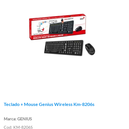
Teclado + Mouse Genius Wireless Km-8206s
GENIUS
KM-8206S