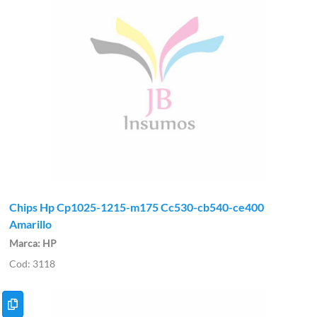
Chips Hp Cp1025-1215-m175 Cc530-cb540-ce400
Amarillo
HP
3118