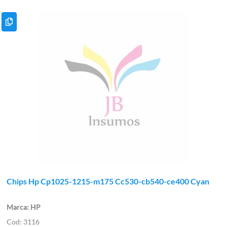
Chips Hp Cp1025-1215-m175 Cc530-cb540-ce400 Cyan
HP
3116