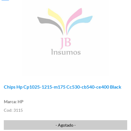
Chips Hp Cp1025-1215-m175 Cc530-cb540-ce400 Black
HP
3115
- Agotado -