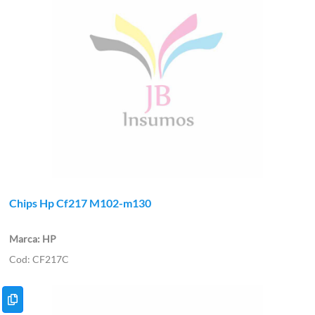
Chips Hp Cf217 M102-m130
HP
CF217C