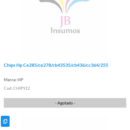
Chips Hp Ce285/ce278/cb43535/cb436/cc364/255
HP
CHIPS12
- Agotado -