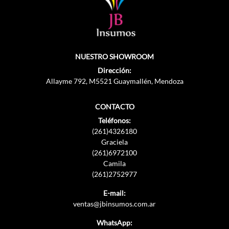
NUESTRO SHOWROOM
Dirección:
Allayme 792, M5521 Guaymallén, Mendoza
CONTACTO
Teléfonos:
(261)4326180
Graciela
(261)6972100
Camila
(261)2752977
E-mail:
ventas@jbinsumos.com.ar
WhatsApp: