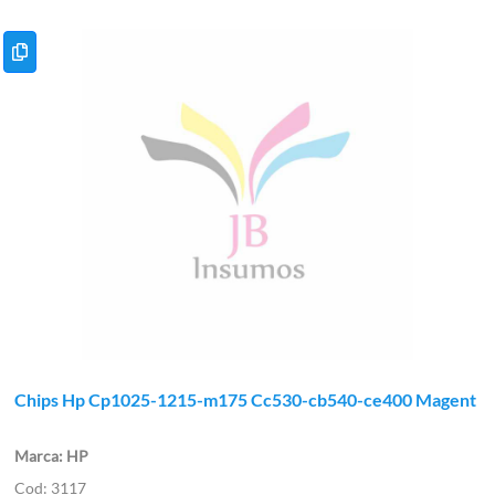
Chips Hp Cp1025-1215-m175 Cc530-cb540-ce400 Magent
HP
3117