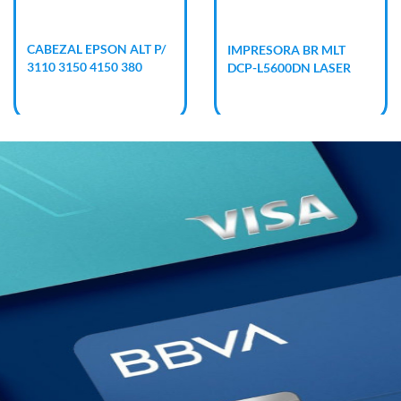
CABEZAL EPSON ALT P/
IMPRESORA BR MLT
3110 3150 4150 380
DCP-L5600DN LASER
RED DUPLEX