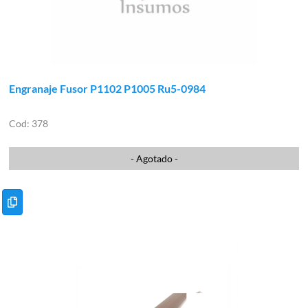
Engranaje Fusor P1102 P1005 Ru5-0984
378
- Agotado -