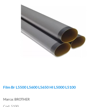
Film Br L5500 L5600 L5650 Hl L5000 L5100
BROTHER
5100