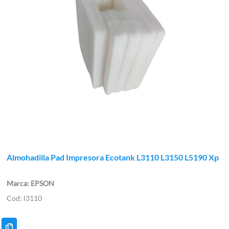
Almohadilla Pad Impresora Ecotank L3110 L3150 L5190 Xp
EPSON
l3110