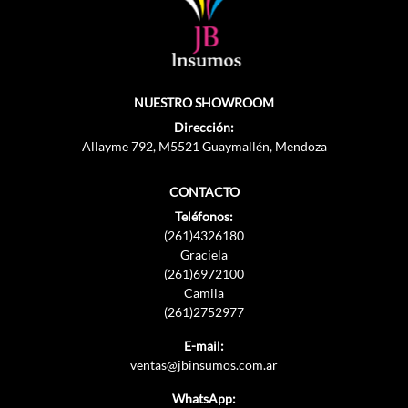
NUESTRO SHOWROOM
Dirección:
Allayme 792, M5521 Guaymallén, Mendoza
CONTACTO
Teléfonos:
(261)4326180
Graciela
(261)6972100
Camila
(261)2752977
E-mail:
ventas@jbinsumos.com.ar
WhatsApp: