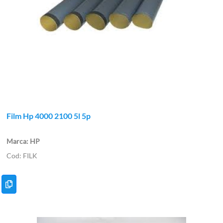
Film Hp 4000 2100 5l 5p
HP
FILK