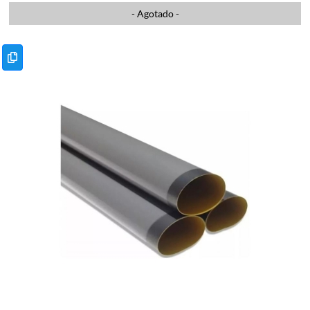
- Agotado -