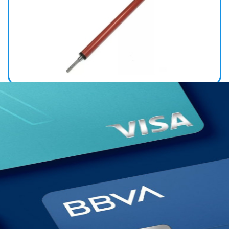
RODILLO DE PRESION HP 1010 / 1020 / 1018 / 3020 LPR-
1010 + BSH-1010-P )