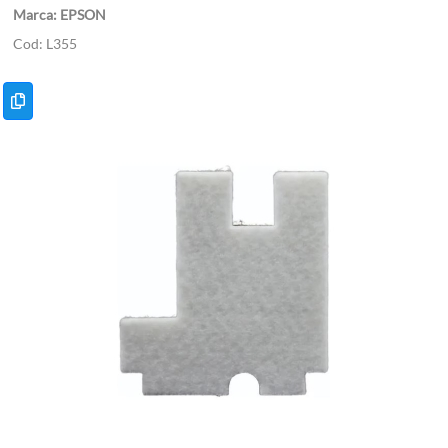
EPSON
L355