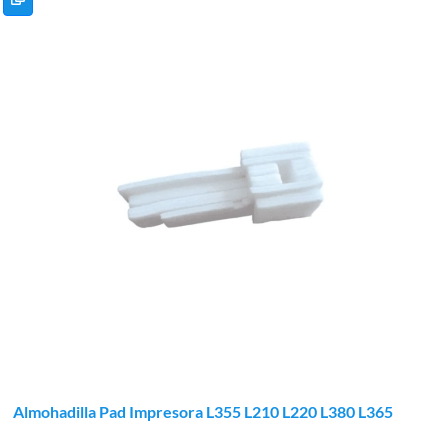
Almohadilla Pad Impresora L355 L210 L220 L380 L365