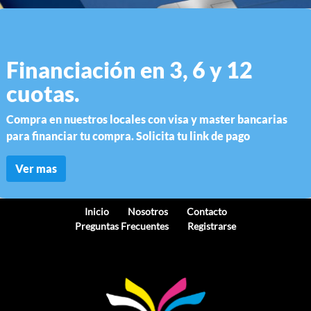
Financiación en 3, 6 y 12
cuotas.
Compra en nuestros locales con visa y master bancarias
para financiar tu compra. Solicita tu link de pago
Ver mas
Inicio
Nosotros
Contacto
Preguntas Frecuentes
Registrarse