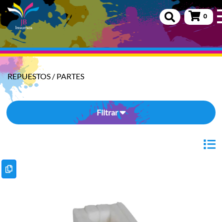
0
REPUESTOS
/
PARTES
Filtrar