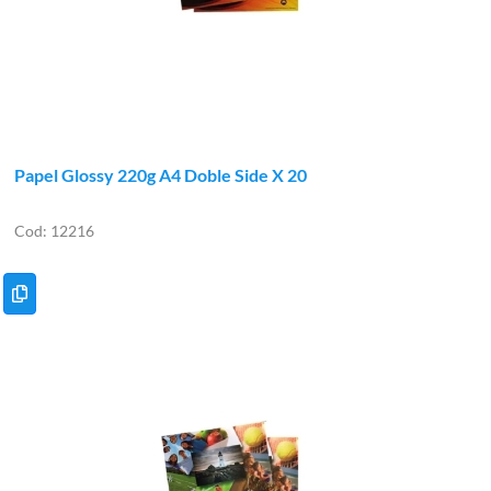
Papel Glossy 220g A4 Doble Side X 20
12216