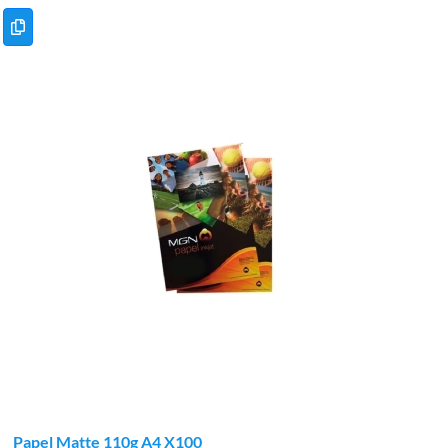
Papel Matte 110g A4 X100