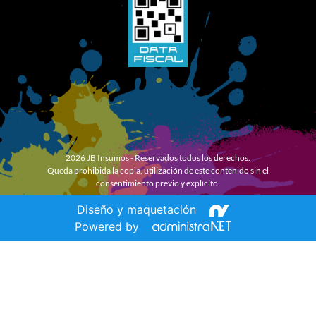
2026 JB Insumos - Reservados todos los derechos.
Queda prohibida la copia, utilización de este contenido sin el
consentimiento previo y explícito.
Diseño y maquetación
Powered by