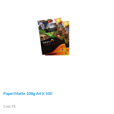
Papel Matte 108g A4 X 100
FE