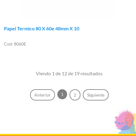
Papel Termico 80 X 60e 48mm X 10
8060E
Viendo 1 de 12 de 19 resultados
1
Anterior
2
Siguiente