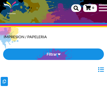
0
IMPRESION
/
PAPELERIA
Filtrar