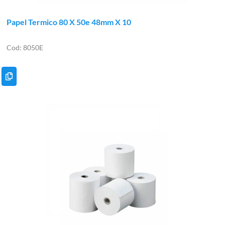
Papel Termico 80 X 50e 48mm X 10
8050E