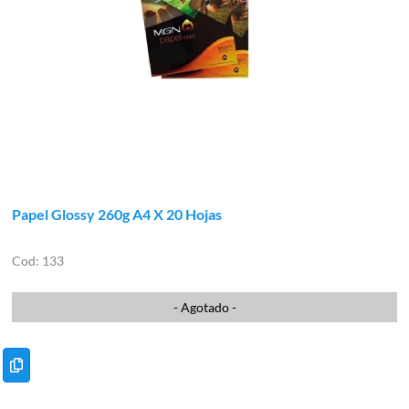
Papel Glossy 260g A4 X 20 Hojas
133
- Agotado -