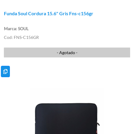
Funda Soul Cordura 15.6" Gris Fns-c156gr
SOUL
FNS-C156GR
- Agotado -