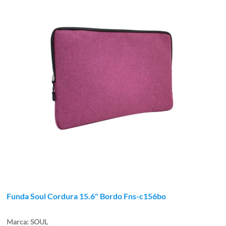
Funda Soul Cordura 15.6" Bordo Fns-c156bo
SOUL