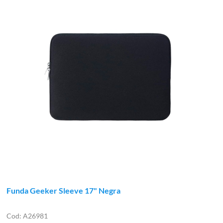
Funda Geeker Sleeve 17" Negra
A26981