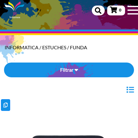
0
INFORMATICA
/
ESTUCHES
/
FUNDA
Filtrar