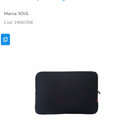
SOUL
14NEONE