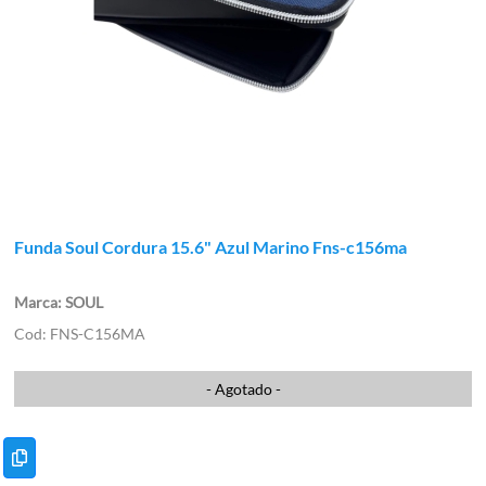
Funda Soul Cordura 15.6" Azul Marino Fns-c156ma
SOUL
FNS-C156MA
- Agotado -