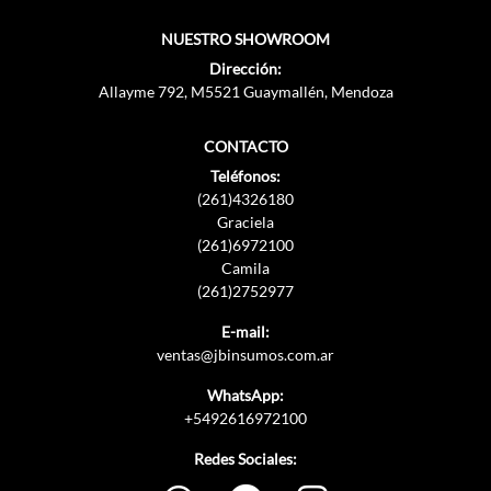
NUESTRO SHOWROOM
Dirección:
Allayme 792, M5521 Guaymallén, Mendoza
CONTACTO
Teléfonos:
(261)4326180
Graciela
(261)6972100
Camila
(261)2752977
E-mail:
ventas@jbinsumos.com.ar
WhatsApp:
+5492616972100
Redes Sociales: