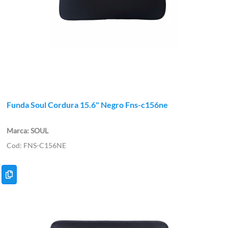
Funda Soul Cordura 15.6" Negro Fns-c156ne
SOUL
FNS-C156NE