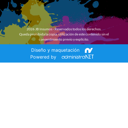
2026 JB Insumos - Reservados todos los derechos.
Queda prohibida la copia, utilización de este contenido sin el
consentimiento previo y explícito.
Diseño y maquetación
Powered by