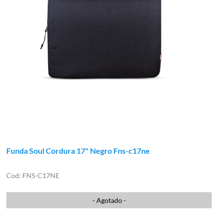
Funda Soul Cordura 17" Negro Fns-c17ne
FNS-C17NE
- Agotado -