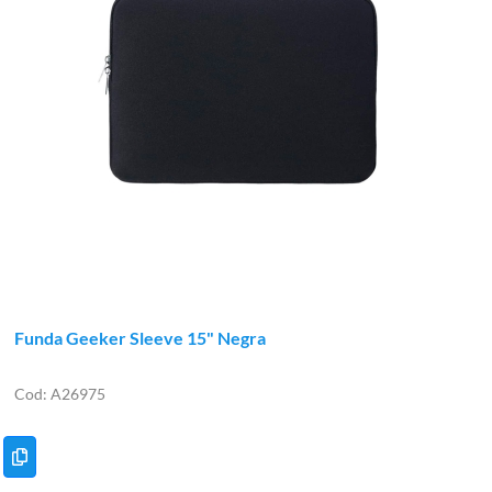
Funda Geeker Sleeve 15" Negra
A26975