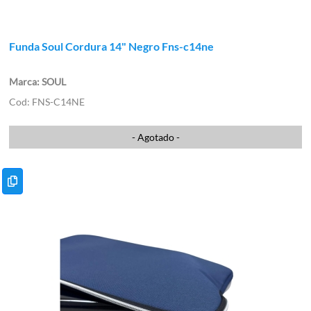
Funda Soul Cordura 14" Negro Fns-c14ne
SOUL
FNS-C14NE
- Agotado -