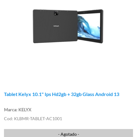
Tablet Kelyx 10.1" Ips Hd2gb + 32gb Glass Android 13
KELYX
KLBMR-TABLET-AC1001
- Agotado -