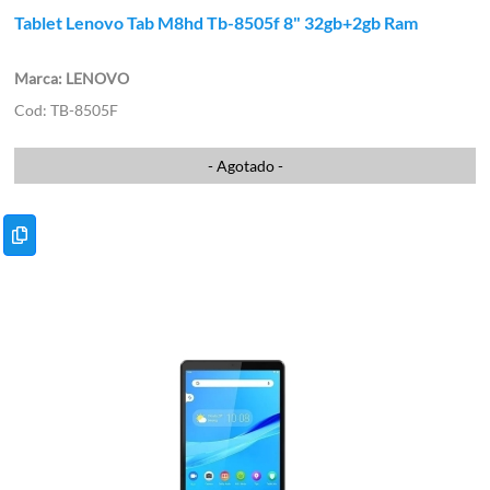
Tablet Lenovo Tab M8hd Tb-8505f 8" 32gb+2gb Ram
LENOVO
TB-8505F
- Agotado -