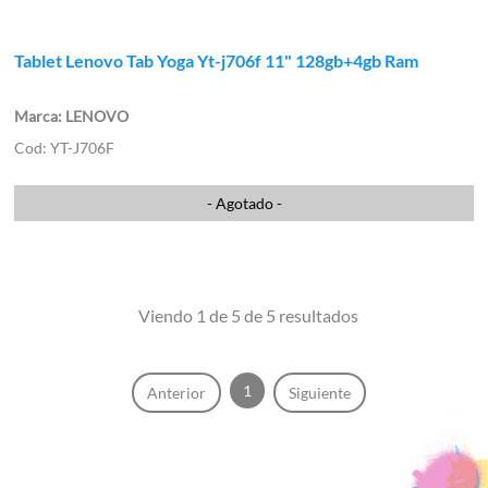
Tablet Lenovo Tab Yoga Yt-j706f 11" 128gb+4gb Ram
LENOVO
YT-J706F
- Agotado -
Viendo 1 de 5 de 5 resultados
1
Anterior
Siguiente