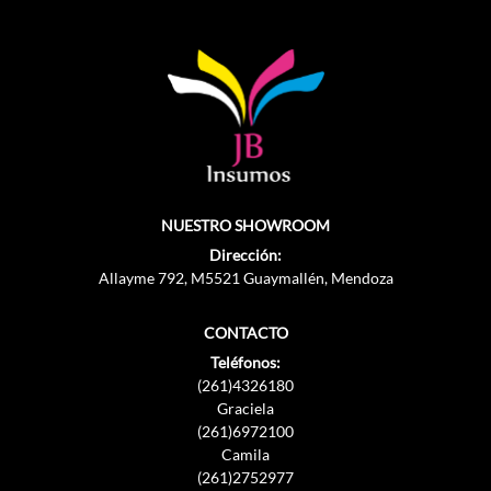
NUESTRO SHOWROOM
Dirección:
Allayme 792, M5521 Guaymallén, Mendoza
CONTACTO
Teléfonos:
(261)4326180
Graciela
(261)6972100
Camila
(261)2752977