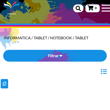
0
INFORMATICA
/
TABLET / NOTEBOOK
/
TABLET
Filtrar