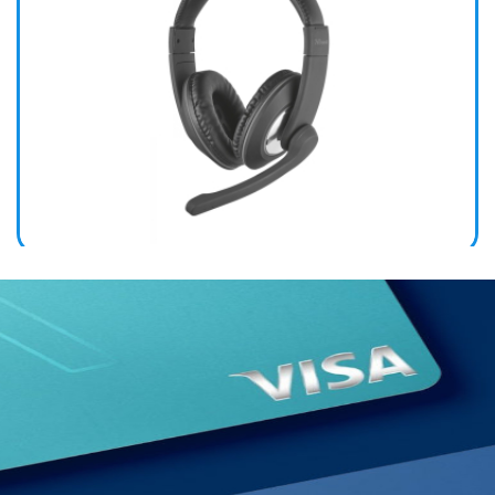
AURICULARES TRUST GAMER RENO BLACK