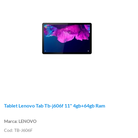
Tablet Lenovo Tab Tb-j606f 11" 4gb+64gb Ram
LENOVO
TB-J606F