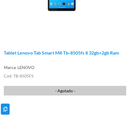
Tablet Lenovo Tab Smart M8 Tb-8505fs 8 32gb+2gb Ram
LENOVO
TB-8505FS
- Agotado -