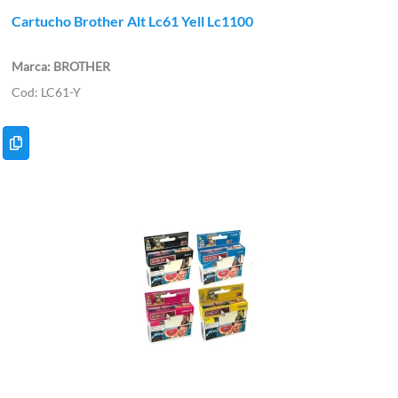
Cartucho Brother Alt Lc61 Yell Lc1100
BROTHER
LC61-Y