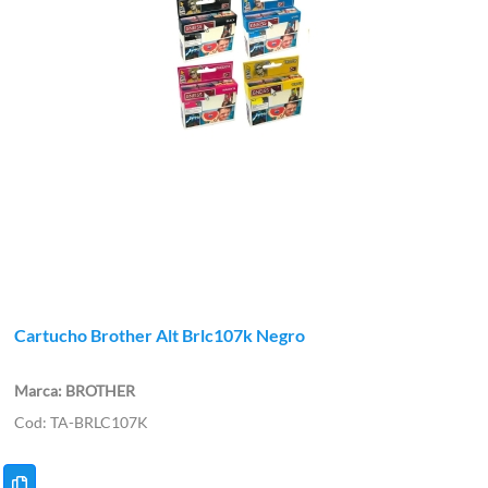
Cartucho Brother Alt Brlc107k Negro
BROTHER
TA-BRLC107K