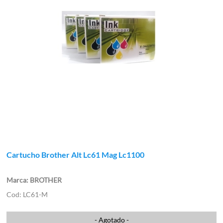
Cartucho Brother Alt Lc61 Mag Lc1100
BROTHER
LC61-M
- Agotado -