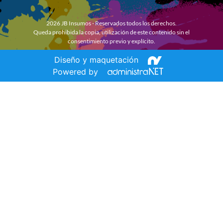
2026 JB Insumos - Reservados todos los derechos.
Queda prohibida la copia, utilización de este contenido sin el
consentimiento previo y explícito.
Diseño y maquetación
Powered by