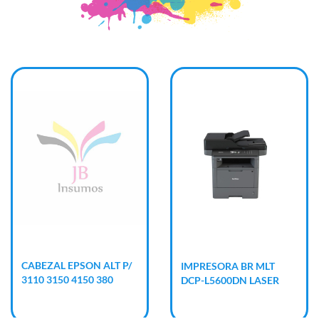
CABEZAL EPSON ALT P/
IMPRESORA BR MLT
3110 3150 4150 380
DCP-L5600DN LASER
RED DUPLEX