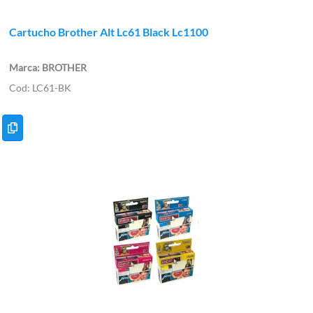
Cartucho Brother Alt Lc61 Black Lc1100
BROTHER
LC61-BK