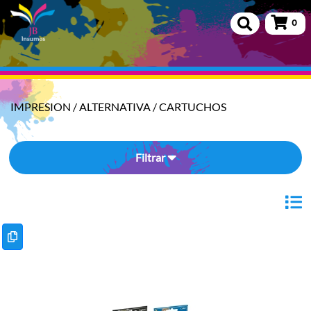
0
IMPRESION
/
ALTERNATIVA
/
CARTUCHOS
Filtrar