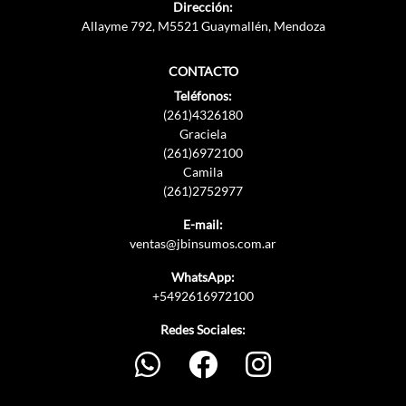
Dirección:
Allayme 792, M5521 Guaymallén, Mendoza
CONTACTO
Teléfonos:
(261)4326180
Graciela
(261)6972100
Camila
(261)2752977
E-mail:
ventas@jbinsumos.com.ar
WhatsApp:
+5492616972100
Redes Sociales: