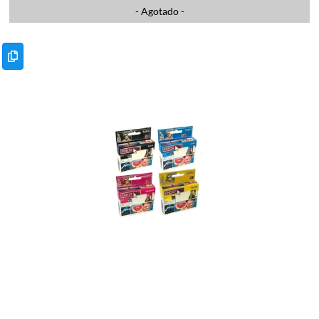
- Agotado -