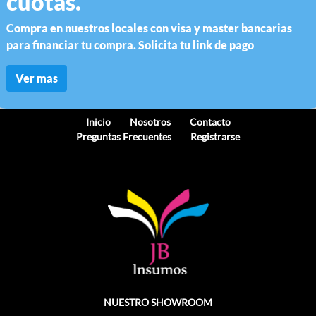
cuotas.
Compra en nuestros locales con visa y master bancarias
para financiar tu compra. Solicita tu link de pago
Ver mas
Inicio
Nosotros
Contacto
Preguntas Frecuentes
Registrarse
NUESTRO SHOWROOM