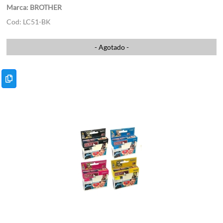
BROTHER
LC51-BK
- Agotado -