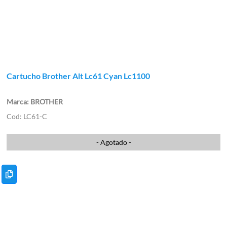
Cartucho Brother Alt Lc61 Cyan Lc1100
BROTHER
LC61-C
- Agotado -